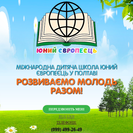
МІЖНАРОДНА ДИТЯЧА ШКОЛА ЮНИЙ
ЄВРОПЕЄЦЬ У ПОЛТАВІ
РОЗВИВАЄМО МОЛОДЬ
РАЗОМ!
ПЕРЕДЗВОНІТЬ МЕНІ
RUS
UKR
ТЕЛЕФОНИ:
(099) 499-26-49