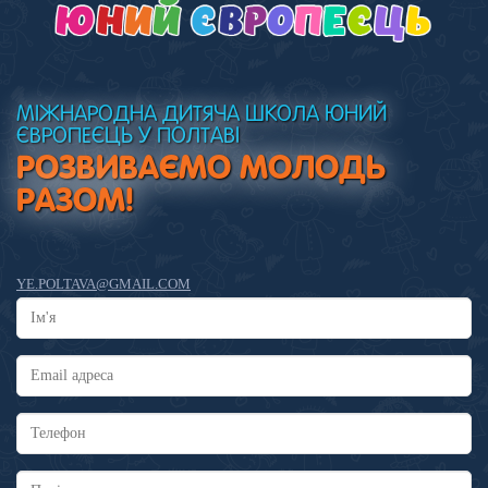
МІЖНАРОДНА ДИТЯЧА ШКОЛА ЮНИЙ
ЄВРОПЕЄЦЬ У ПОЛТАВІ
РОЗВИВАЄМО МОЛОДЬ
РАЗОМ!
YE.POLTAVA@GMAIL.COM