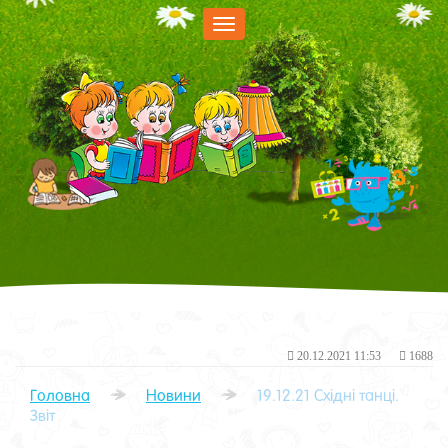
Меню
20.12.2021 11:53
1688
Головна
Новини
19.12.21 Східні танці.
Звіт