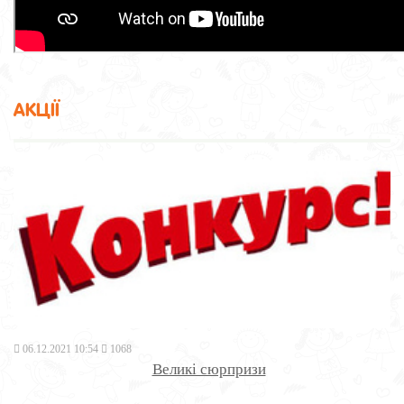
АКЦІЇ
06.12.2021 10:54
1068
Великі сюрпризи