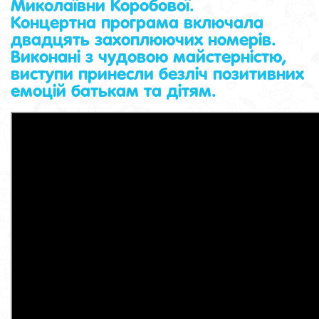
Миколаївни Коробової.
Концертна програма включала
двадцять захоплюючих номерів.
Виконані з чудовою майстерністю,
виступи принесли безліч позитивних
емоцій батькам та дітям.