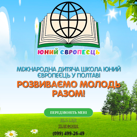
МІЖНАРОДНА ДИТЯЧА ШКОЛА ЮНИЙ
ЄВРОПЕЄЦЬ У ПОЛТАВІ
РОЗВИВАЄМО МОЛОДЬ
РАЗОМ!
ПЕРЕДЗВОНІТЬ МЕНІ
RUS
UKR
ТЕЛЕФОНИ:
(099) 499-26-49