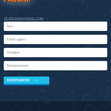
РАЗОМ!
YE.POLTAVA@GMAIL.COM
ВІДПРАВИТИ