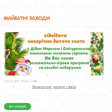
МАЙБУТНІ ЗАХОДИ
07.12.2021 19:26
1368
Новорічне дитяче свято
ВСІ ЗАХОДИ