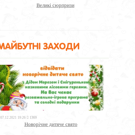
Великі сюрпризи
МАЙБУТНІ ЗАХОДИ
07.12.2021 19:26
1369
Новорічне дитяче свято