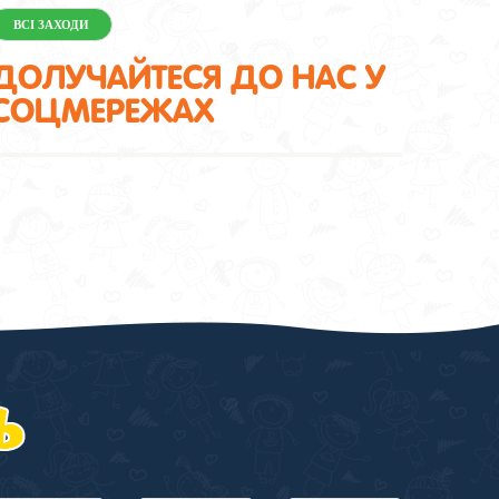
ВСІ ЗАХОДИ
ДОЛУЧАЙТЕСЯ ДО НАС У
СОЦМЕРЕЖАХ