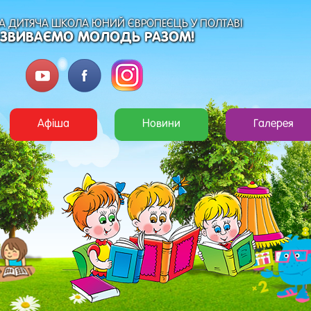
 ДИТЯЧА ШКОЛА ЮНИЙ ЄВРОПЕЄЦЬ У ПОЛТАВІ
ЗВИВАЄМО МОЛОДЬ РАЗОМ!
Афіша
Новини
Галерея