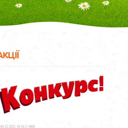
АКЦІЇ
06.12.2021 10:54
1068