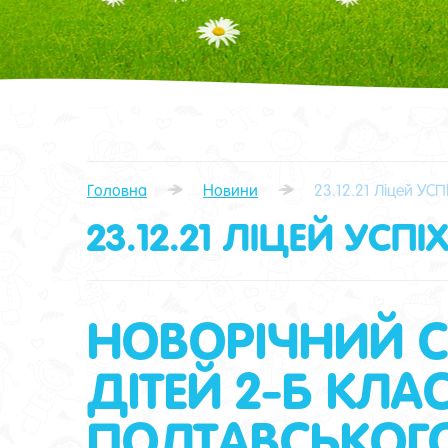
Головна
Новини
23.12.21 Ліцей УС
23.12.21 ЛІЦЕЙ УСП
НОВОРІЧНИЙ 
ДІТЕЙ 2-Б КЛА
ПОЛТАВСЬКОГО