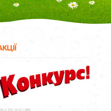
АКЦІЇ
06.12.2021 10:54
1068