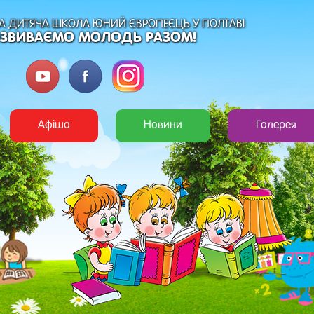
 ДИТЯЧА ШКОЛА ЮНИЙ ЄВРОПЕЄЦЬ У ПОЛТАВІ
ЗВИВАЄМО МОЛОДЬ РАЗОМ!
Афіша
Новини
Галерея