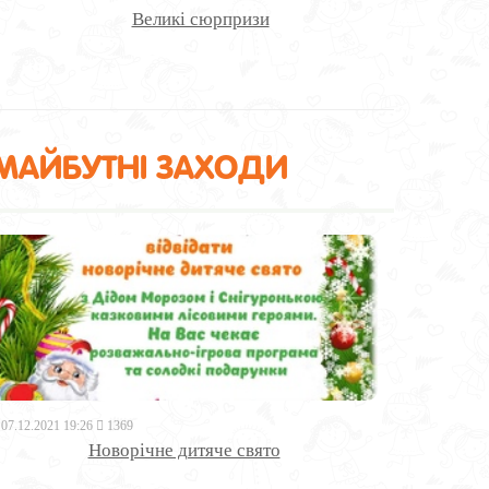
Великі сюрпризи
МАЙБУТНІ ЗАХОДИ
07.12.2021 19:26
1369
Новорічне дитяче свято