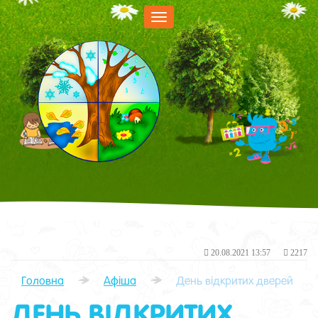
Меню
20.08.2021 13:57
2217
Головна
Афіша
День відкритих дверей
ДЕНЬ ВІДКРИТИХ