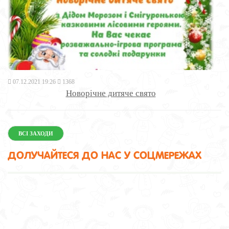
07.12.2021 19:26
1368
Новорічне дитяче свято
ВСІ ЗАХОДИ
ДОЛУЧАЙТЕСЯ ДО НАС У СОЦМЕРЕЖАХ