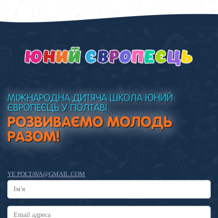
МІЖНАРОДНА ДИТЯЧА ШКОЛА ЮНИЙ
ЄВРОПЕЄЦЬ У ПОЛТАВІ
РОЗВИВАЄМО МОЛОДЬ
РАЗОМ!
YE.POLTAVA@GMAIL.COM