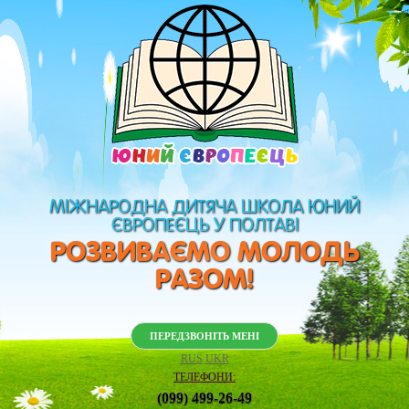
МІЖНАРОДНА ДИТЯЧА ШКОЛА ЮНИЙ
ЄВРОПЕЄЦЬ У ПОЛТАВІ
РОЗВИВАЄМО МОЛОДЬ
РАЗОМ!
ПЕРЕДЗВОНІТЬ МЕНІ
RUS
UKR
ТЕЛЕФОНИ:
(099) 499-26-49