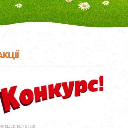
АКЦІЇ
06.12.2021 10:54
1068