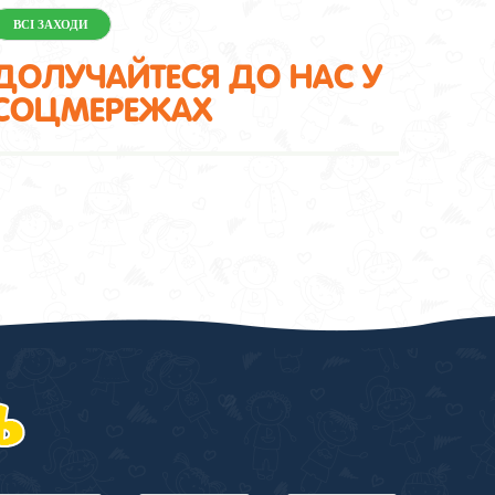
ВСІ ЗАХОДИ
ДОЛУЧАЙТЕСЯ ДО НАС У
СОЦМЕРЕЖАХ