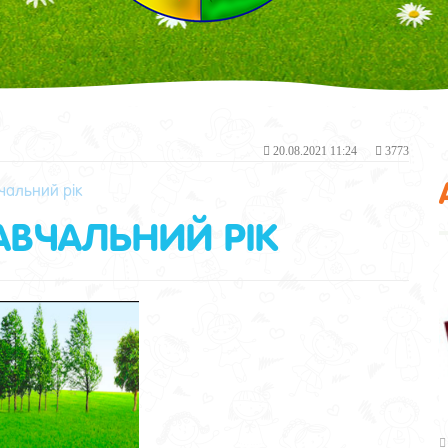
20.08.2021 11:24
3773
чальний рік
АВЧАЛЬНИЙ РІК