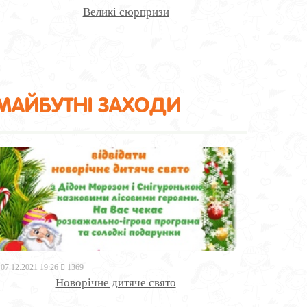
Великі сюрпризи
МАЙБУТНІ ЗАХОДИ
07.12.2021 19:26
1369
Новорічне дитяче свято