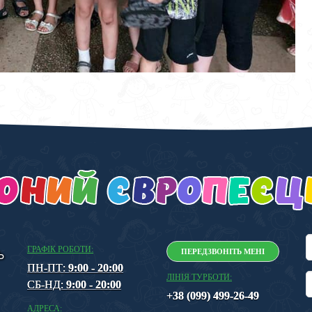
ГРАФІК РОБОТИ:
ПЕРЕДЗВОНІТЬ МЕНІ
Ь
ПН-ПТ:
9:00 - 20:00
ЛІНІЯ ТУРБОТИ:
СБ-НД:
9:00 - 20:00
+38 (099) 499-26-49
АДРЕСА: