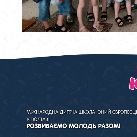
МІЖНАРОДНА ДИТЯЧА ШКОЛА ЮНИЙ ЄВРОПЕЄЦ
У ПОЛТАВІ
РОЗВИВАЄМО МОЛОДЬ РАЗОМ!