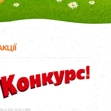
АКЦІЇ
06.12.2021 10:54
1068