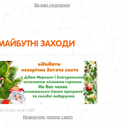
Великі сюрпризи
МАЙБУТНІ ЗАХОДИ
07.12.2021 19:26
1367
Новорічне дитяче свято