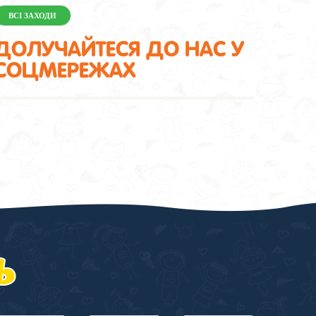
ВСІ ЗАХОДИ
ДОЛУЧАЙТЕСЯ ДО НАС У
СОЦМЕРЕЖАХ