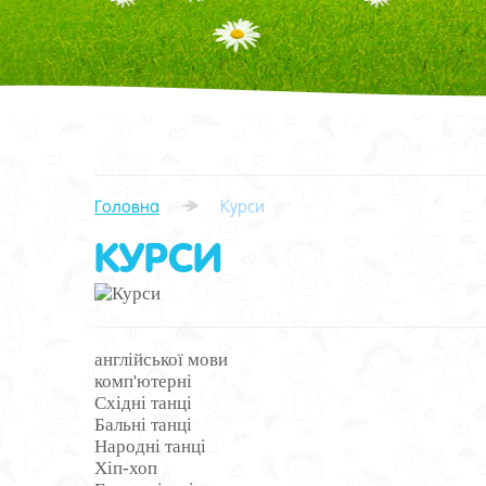
Головна
Курси
КУРСИ
англійської мови
комп'ютерні
Східні танці
Бальні танці
Народні танці
Хіп-хоп